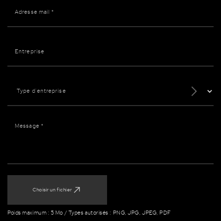
Choisir un fichier
Poids maximum : 5 Mo / Types autorisés : PNG, JPG, JPEG, PDF